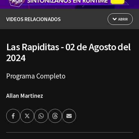
VIDEOS RELACIONADOS
ABRIR
Las Rapiditas - 02 de Agosto del
2024
Programa Completo
Allan Martinez
Facebook
Twitter
Whatsapp
Threads
Enviar
por
Email