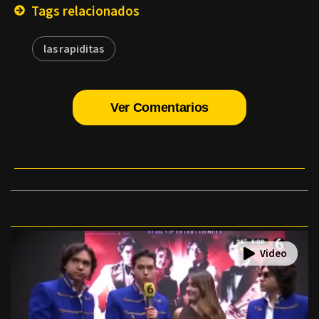
Tags relacionados
las rapiditas
Ver Comentarios