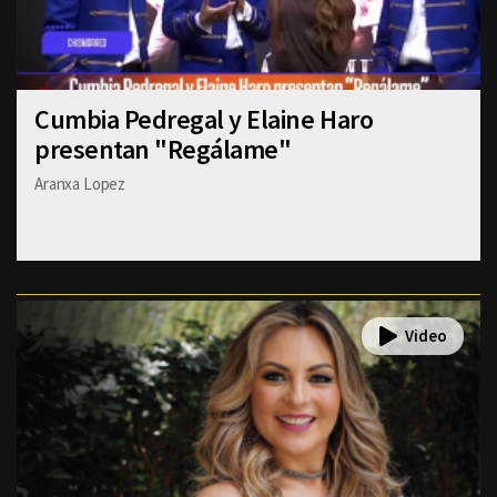
Cumbia Pedregal y Elaine Haro
presentan "Regálame"
Aranxa Lopez