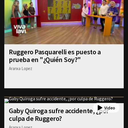
Ruggero Pasquarelli es puesto a
prueba en "¿Quién Soy?"
Aranxa Lopez
Gaby Quiroga sufre accidente, ¿por
culpa de Ruggero?
Aranxa Lopez