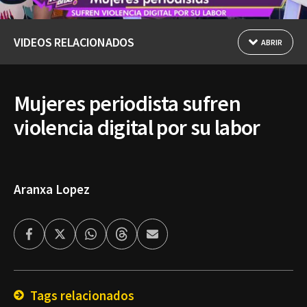
VIDEOS RELACIONADOS
ABRIR
Mujeres periodista sufren
violencia digital por su labor
Aranxa Lopez
Facebook
Twitter
Whatsapp
Threads
Enviar
por
Email
Tags relacionados