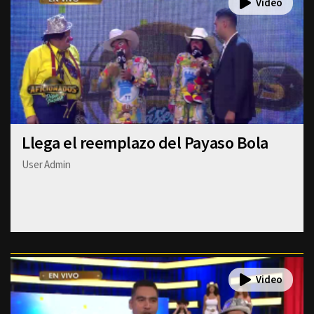
Llega el reemplazo del Payaso Bola
User Admin