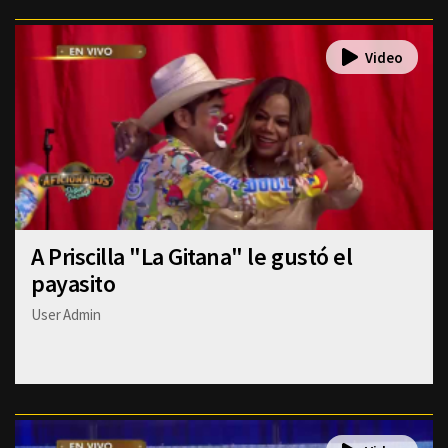
A Priscilla "La Gitana" le gustó el
payasito
User Admin