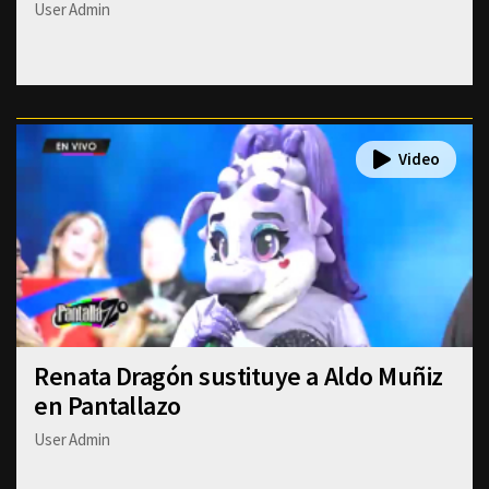
User Admin
Renata Dragón sustituye a Aldo Muñiz
en Pantallazo
User Admin