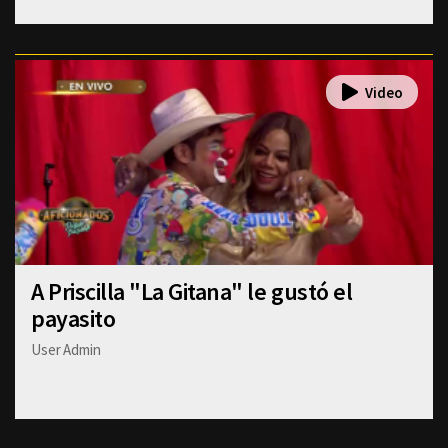
A Priscilla "La Gitana" le gustó el
payasito
User Admin