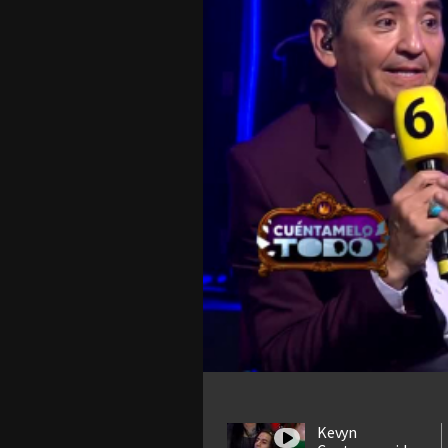
Kevyn