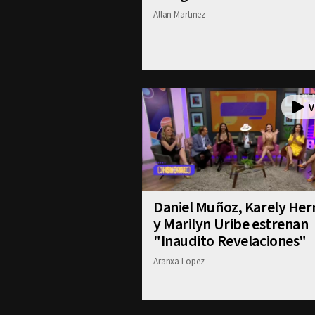
Allan Martinez
Daniel Muñoz, Karely Her
y Marilyn Uribe estrenan
"Inaudito Revelaciones"
Aranxa Lopez