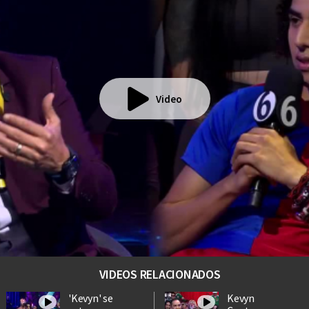
Video
VIDEOS RELACIONADOS
'Kevyn' se
Kevyn