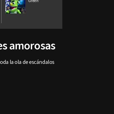
Green'
nes amorosas
toda la ola de escándalos