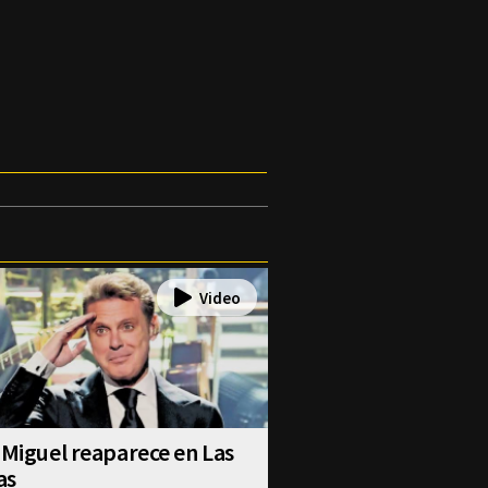
 Miguel reaparece en Las
as