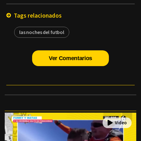
Email
Tags relacionados
las noches del futbol
Ver Comentarios