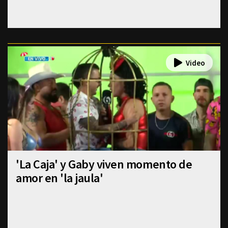
'La Caja' y Gaby viven momento de
amor en 'la jaula'