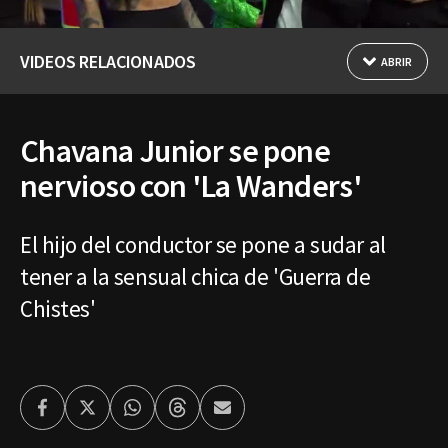
VIDEOS RELACIONADOS
ABRIR
Chavana Junior se pone
nervioso con 'La Wanders'
El hijo del conductor se pone a sudar al
tener a la sensual chica de 'Guerra de
Chistes'
Facebook
Twitter
Whatsapp
Threads
Enviar
por