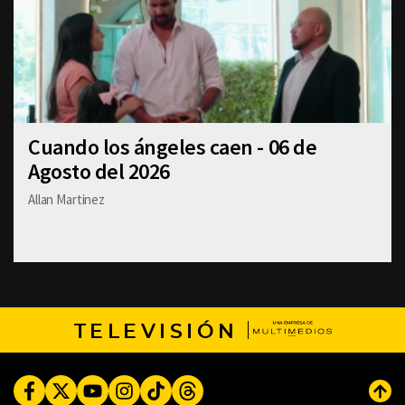
Cuando los ángeles caen - 06 de
Agosto del 2026
Allan Martinez
TELEVISIÓN
Facebook
Twitter
Youtube
Instagram
TikTok
Threads
Subi