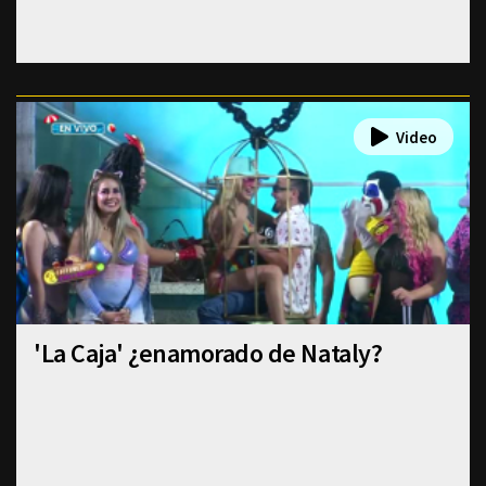
'La Caja' ¿enamorado de Nataly?