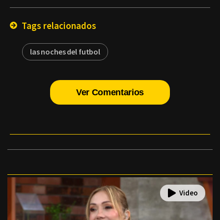
Email
Tags relacionados
las noches del futbol
Ver Comentarios