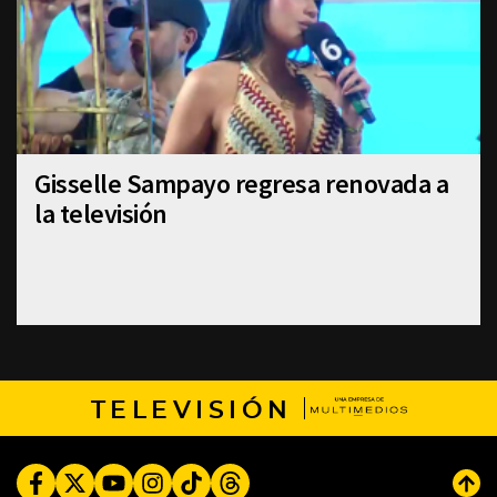
Gisselle Sampayo regresa renovada a
la televisión
TELEVISIÓN
Facebook
Twitter
Youtube
Instagram
TikTok
Threads
Subi