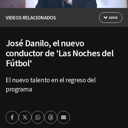
VIDEOS RELACIONADOS
ABRIR
José Danilo, el nuevo
conductor de 'Las Noches del
Fútbol'
El nuevo talento en el regreso del
programa
Facebook
Twitter
Whatsapp
Threads
Enviar
por