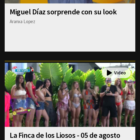
Miguel Díaz sorprende con su look
Aranxa Lopez
La Finca de los Liosos - 05 de agosto