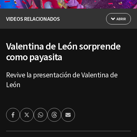
VIDEOS RELACIONADOS
ABRIR
Valentina de León sorprende
como payasita
Revive la presentación de Valentina de
León
Facebook
Twitter
Whatsapp
Threads
Enviar
por
Email