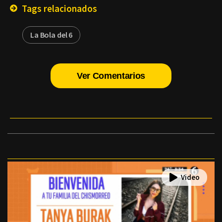
Tags relacionados
La Bola del 6
Ver Comentarios