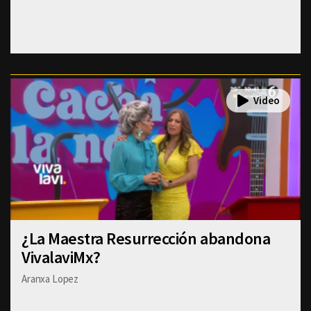
¿La Maestra Resurrección abandona
VivalaviMx?
Aranxa Lopez