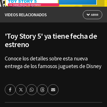
VIDEOS RELACIONADOS
ABRIR
'Toy Story 5' ya tiene fecha de
estreno
Conoce los detalles sobre esta nueva
entrega de los famosos juguetes de Disney
Facebook
Twitter
Whatsapp
Threads
Enviar
por
Email