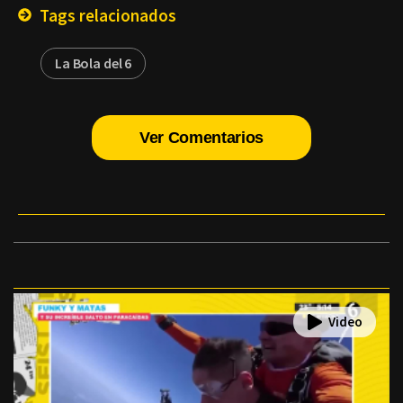
Tags relacionados
La Bola del 6
Ver Comentarios