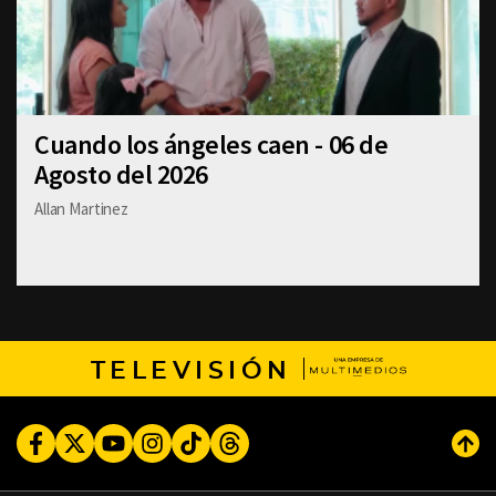
Cuando los ángeles caen - 06 de
Agosto del 2026
Allan Martinez
TELEVISIÓN
Facebook
Twitter
Youtube
Instagram
TikTok
Threads
Subi