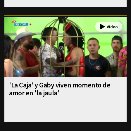
'La Caja' y Gaby viven momento de
amor en 'la jaula'