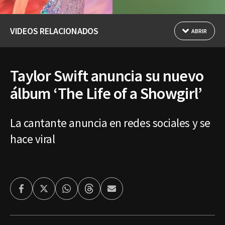
VIDEOS RELACIONADOS
ABRIR
Taylor Swift anuncia su nuevo
álbum ‘The Life of a Showgirl’
La cantante anuncia en redes sociales y se
hace viral
Facebook
Twitter
Whatsapp
Threads
Enviar
por
Email