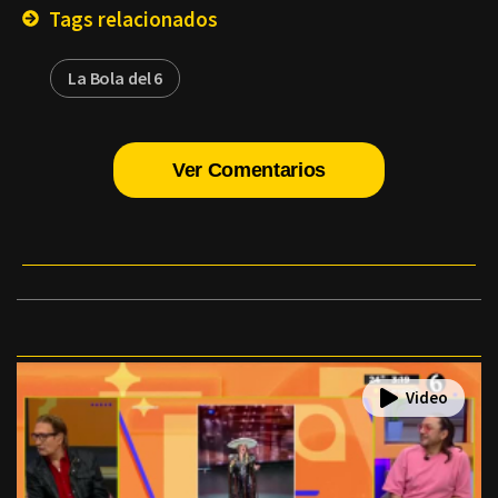
Tags relacionados
La Bola del 6
Ver Comentarios