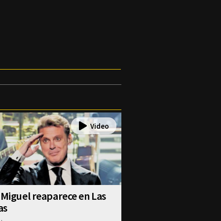
 Miguel reaparece en Las
as