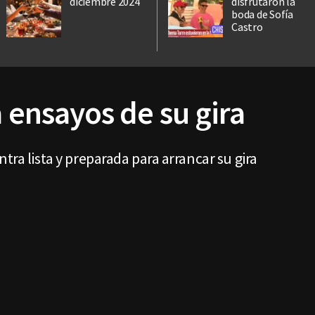
diciembre 2024
disfrutaron la
boda de Sofía
Castro
a ensayos de su gira
tra lista y preparada para arrancar su gira