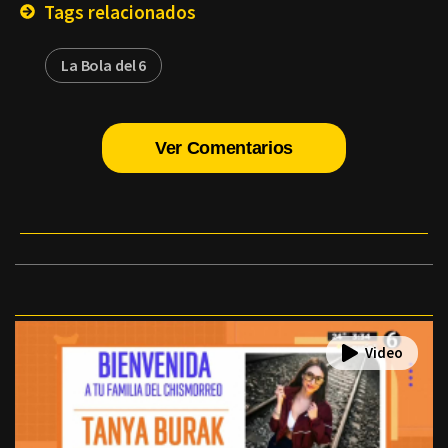
Tags relacionados
La Bola del 6
Ver Comentarios