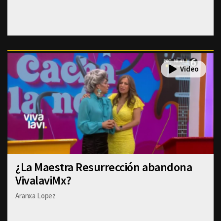
¿La Maestra Resurrección abandona
VivalaviMx?
Aranxa Lopez