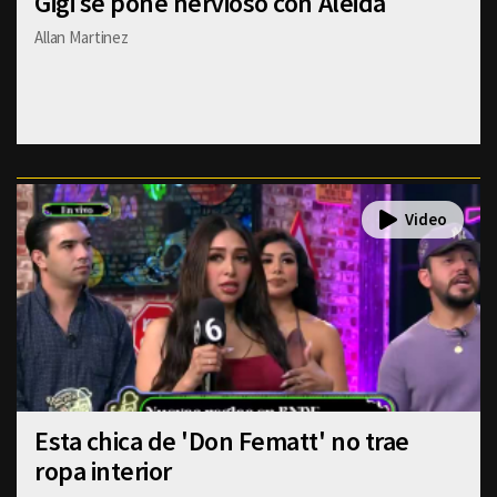
Gigi se pone nervioso con Aleida
Allan Martinez
Esta chica de 'Don Fematt' no trae
ropa interior