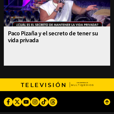
Paco Pizaña y el secreto de tener su
vida privada
TELEVISIÓN
Facebook
Twitter
Youtube
Instagram
TikTok
Threads
Subi