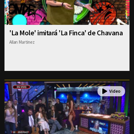
'La Mole' imitará 'La Finca' de Chavana
Allan Martinez