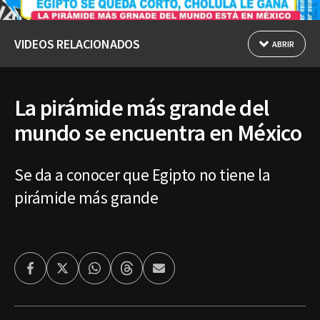
VIDEOS RELACIONADOS
ABRIR
La pirámide más grande del
mundo se encuentra en México
Se da a conocer que Egipto no tiene la
pirámide más grande
Facebook
Twitter
Whatsapp
Threads
Enviar
por
Email