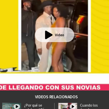
Video
VIDEOS RELACIONADOS
¿Por qué se
Cuando los