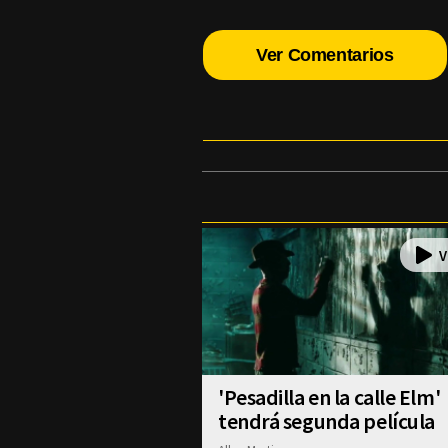
Ver Comentarios
'Pesadilla en la calle Elm'
tendrá segunda película