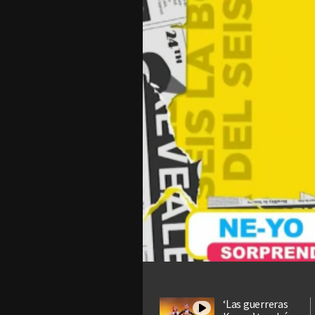
‘Las guerreras