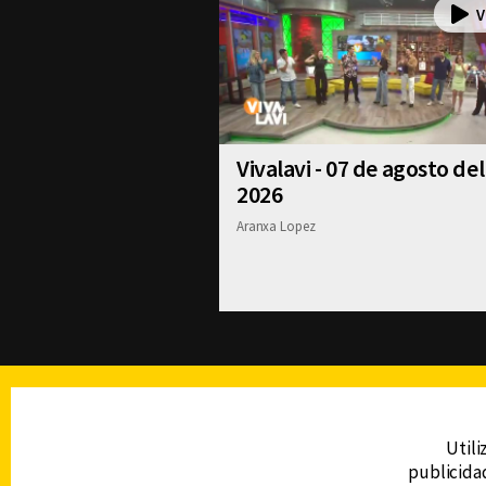
Vivalavi - 07 de agosto del
2026
Aranxa Lopez
TELEVISIÓN
Utili
publicidad
DERECHOS RESERVADOS © CANAL 6 2026