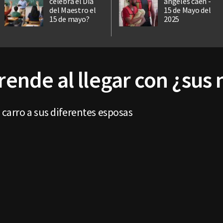
celebra el Día
ángeles caen -
del Maestro el
15 de Mayo del
15 de mayo?
2025
prende al llegar con ¿sus 
 carro a sus diferentes esposas