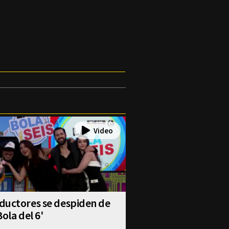
ductores se despiden de
Bola del 6'