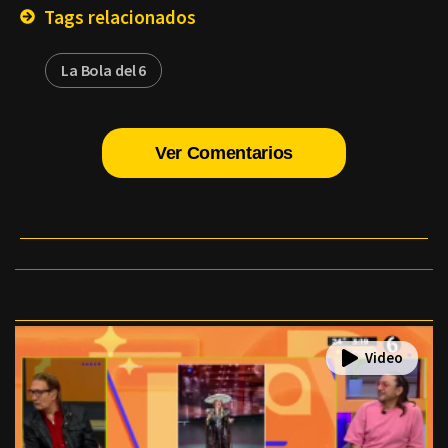
Tags relacionados
La Bola del 6
Ver Comentarios