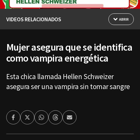
VIDEOS RELACIONADOS
ABRIR
Mujer asegura que se identifica
como vampira energética
Esta chica llamada Hellen Schweizer
asegura ser una vampira sin tomar sangre
Facebook
Twitter
Whatsapp
Threads
Enviar
por
Email