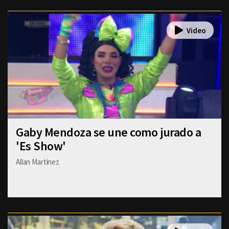
Gaby Mendoza se une como jurado a
'Es Show'
Allan Martinez