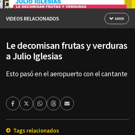
VIDEOS RELACIONADOS
ABRIR
Le decomisan frutas y verduras
a Julio Iglesias
Esto pasó en el aeropuerto con el cantante
Facebook
Twitter
Whatsapp
Threads
Enviar
por
Email
Tags relacionados