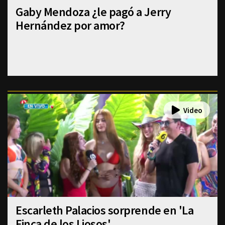
Gaby Mendoza ¿le pagó a Jerry
Hernández por amor?
Escarleth Palacios sorprende en 'La
Finca de los Liosos'