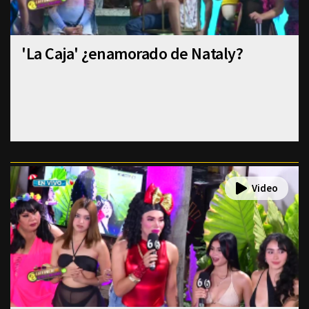
'La Caja' ¿enamorado de Nataly?