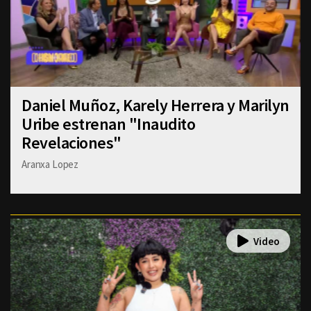
Daniel Muñoz, Karely Herrera y Marilyn
Uribe estrenan "Inaudito
Revelaciones"
Aranxa Lopez