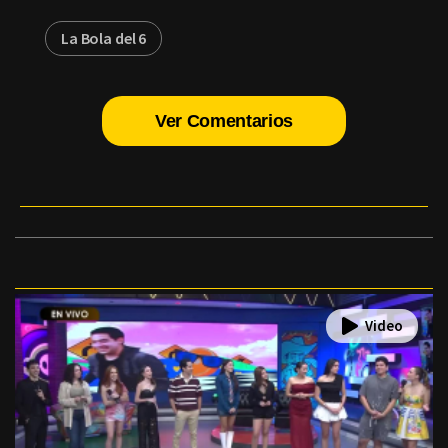
La Bola del 6
Ver Comentarios