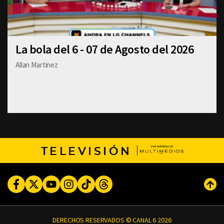
La bola del 6 - 07 de Agosto del 2026
Allan Martinez
TELEVISIÓN
Facebook
Twitter
Youtube
Instagram
TikTok
Threads
Subi
DERECHOS RESERVADOS © CANAL 6 2026