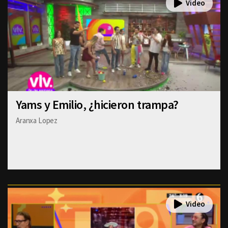
Yams y Emilio, ¿hicieron trampa?
Aranxa Lopez