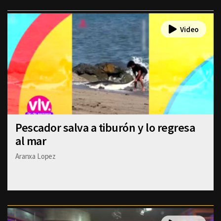
Pescador salva a tiburón y lo regresa
al mar
Aranxa Lopez