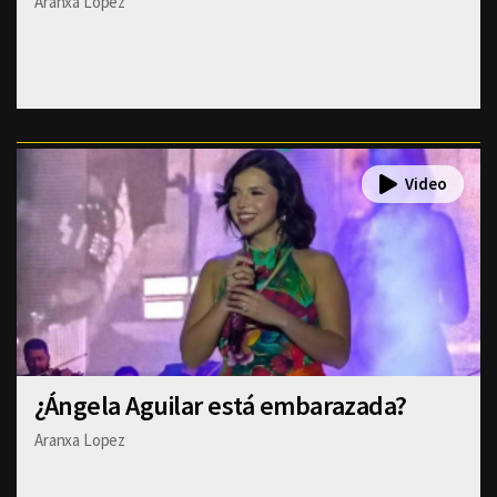
Aranxa Lopez
¿Ángela Aguilar está embarazada?
Aranxa Lopez