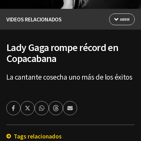
VIDEOS RELACIONADOS
ABRIR
Lady Gaga rompe récord en
Copacabana
La cantante cosecha uno más de los éxitos
Facebook
Twitter
Whatsapp
Threads
Enviar
por
Email
Tags relacionados