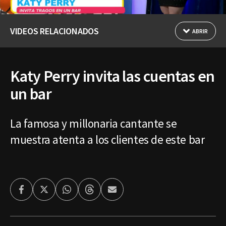
VIDEOS RELACIONADOS
ABRIR
Katy Perry invita las cuentas en
un bar
La famosa y millonaria cantante se
muestra atenta a los clientes de este bar
Facebook
Twitter
Whatsapp
Threads
Enviar
por
Email