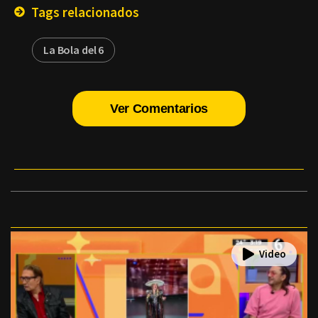
Tags relacionados
La Bola del 6
Ver Comentarios