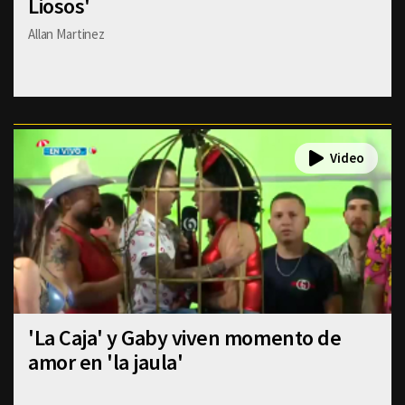
Liosos'
Allan Martinez
'La Caja' y Gaby viven momento de
amor en 'la jaula'