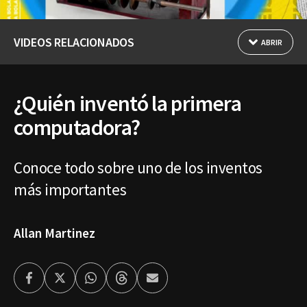
VIDEOS RELACIONADOS
ABRIR
¿Quién inventó la primera
computadora?
Conoce todo sobre uno de los inventos
más importantes
Allan Martinez
Facebook
Twitter
Whatsapp
Threads
Enviar
por