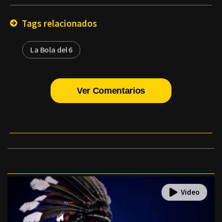
Email
Tags relacionados
La Bola del 6
Ver Comentarios