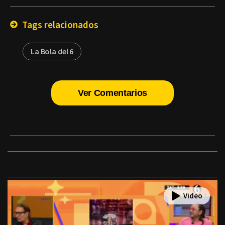
Email
Tags relacionados
La Bola del 6
Ver Comentarios