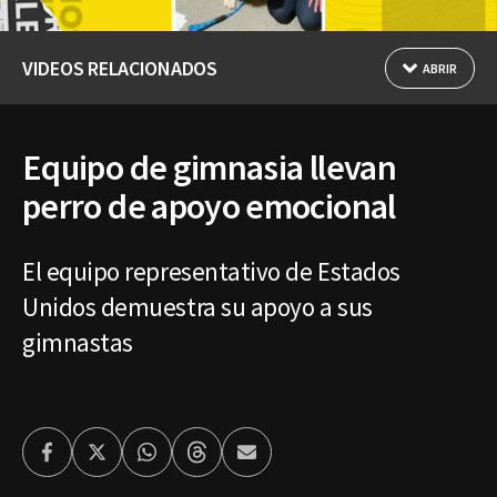
VIDEOS RELACIONADOS
ABRIR
Equipo de gimnasia llevan
perro de apoyo emocional
El equipo representativo de Estados
Unidos demuestra su apoyo a sus
gimnastas
Facebook
Twitter
Whatsapp
Threads
Enviar
por