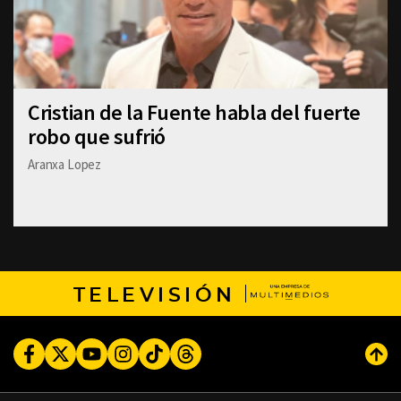
Cristian de la Fuente habla del fuerte
robo que sufrió
Aranxa Lopez
TELEVISIÓN
Facebook
Twitter
Youtube
Instagram
TikTok
Threads
Subi