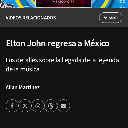
VIDEOS RELACIONADOS
ABRIR
Elton John regresa a México
Los detalles sobre la llegada de la leyenda
de la música
Allan Martinez
Facebook
Twitter
Whatsapp
Threads
Enviar
por
Email