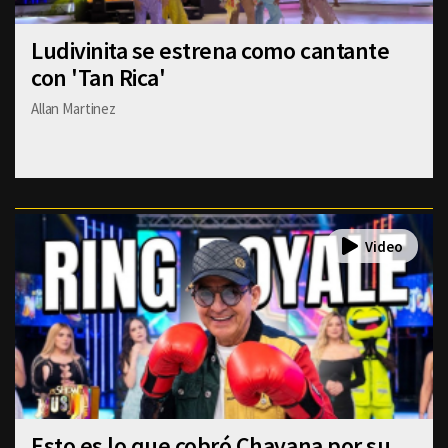
Ludivinita se estrena como cantante
con 'Tan Rica'
Allan Martinez
Esto es lo que cobró Chavana por su