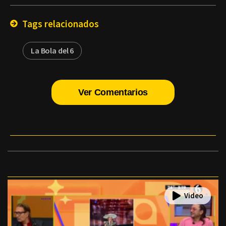
Email
Tags relacionados
La Bola del 6
Ver Comentarios