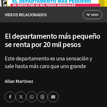
VIDEOS RELACIONADOS
ABRIR
El departamento más pequeño
se renta por 20 mil pesos
Este departamento es una sensación y
sale hasta más caro que uno grande
Allan Martinez
Facebook
Twitter
Whatsapp
Threads
Enviar
por