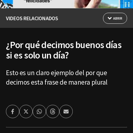
VIDEOS RELACIONADOS
ABRIR
¿Por qué decimos buenos días
si es solo un día?
Esto es un claro ejemplo del por que
decimos esta frase de manera plural
Facebook
Twitter
Whatsapp
Threads
Enviar
por
Email