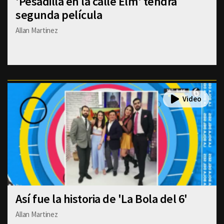
'Pesadilla en la calle Elm' tendrá
segunda película
Allan Martinez
Así fue la historia de 'La Bola del 6'
Allan Martinez