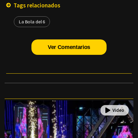
Tags relacionados
La Bola del 6
Ver Comentarios