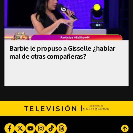
Barbie le propuso a Gisselle ¿hablar
mal de otras compañeras?
TELEVISIÓN
Facebook
Twitter
Youtube
Instagram
TikTok
Threads
Subi