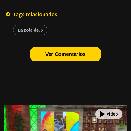
Email
Tags relacionados
La Bola del 6
Ver Comentarios