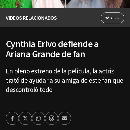
VIDEOS RELACIONADOS
ABRIR
Cynthia Erivo defiende a
Ariana Grande de fan
En pleno estreno de la película, la actriz
trató de ayudar a su amiga de este fan que
descontroló todo
Facebook
Twitter
Whatsapp
Threads
Enviar
por