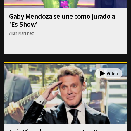
Gaby Mendoza se une como jurado a
'Es Show'
Allan Martinez