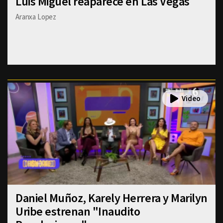
Luis Miguel reaparece en Las Vegas
Aranxa Lopez
Daniel Muñoz, Karely Herrera y Marilyn
Uribe estrenan "Inaudito