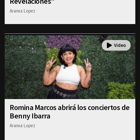
Revelaciones"
Aranxa Lopez
Romina Marcos abrirá los conciertos de
Benny Ibarra
Aranxa Lopez