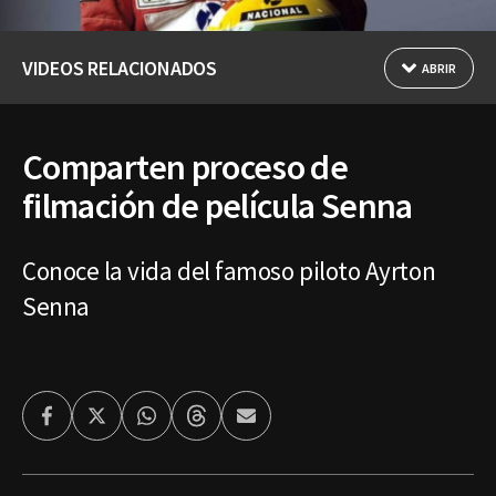
VIDEOS RELACIONADOS
ABRIR
Comparten proceso de
filmación de película Senna
Conoce la vida del famoso piloto Ayrton
Senna
Facebook
Twitter
Whatsapp
Threads
Enviar
por
Email