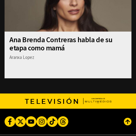
Ana Brenda Contreras habla de su
etapa como mamá
Aranxa Lopez
TELEVISIÓN
Facebook
Twitter
Youtube
Instagram
TikTok
Threads
Subi