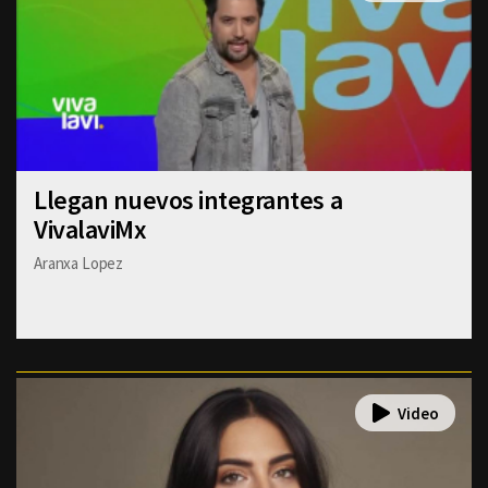
Llegan nuevos integrantes a
VivalaviMx
Aranxa Lopez