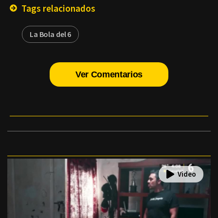
Tags relacionados
La Bola del 6
Ver Comentarios