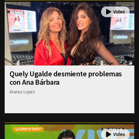
Quely Ugalde desmiente problemas
con Ana Bárbara
Aranxa Lopez