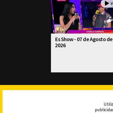
Es Show - 07 de Agosto de
2026
TELEVISIÓN
Utili
publicidad
DERECHOS RESERVADOS © CANAL 6 2026