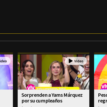
Sorprenden a Yams Márquez
Pesc
por su cumpleaños
regr