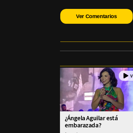
Ver Comentarios
¿Ángela Aguilar está
embarazada?