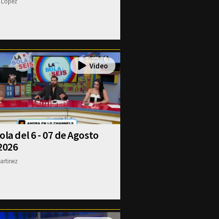
 Lopez
ola del 6 - 07 de Agosto
2026
artinez