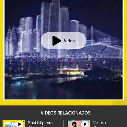
Video
VIDEOS RELACIONADOS
Shai Gilgeous-
Vicente