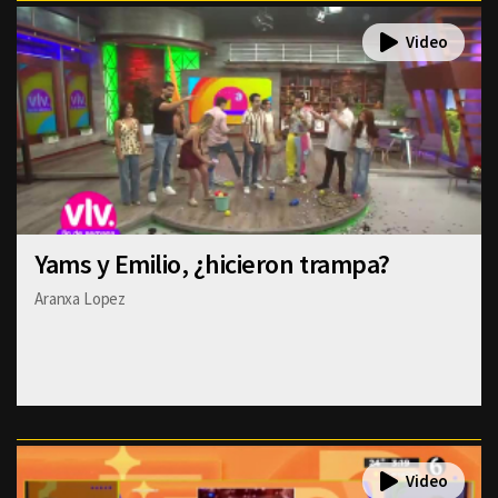
Yams y Emilio, ¿hicieron trampa?
Aranxa Lopez