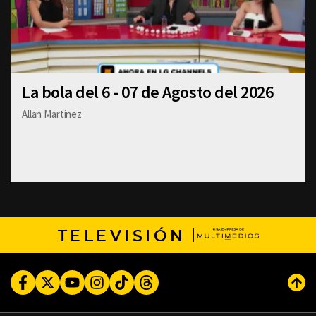
La bola del 6 - 07 de Agosto del 2026
Allan Martinez
TELEVISIÓN
Facebook
Twitter
Youtube
Instagram
TikTok
Threads
Subi