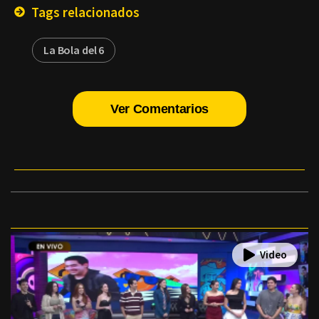
Tags relacionados
La Bola del 6
Ver Comentarios