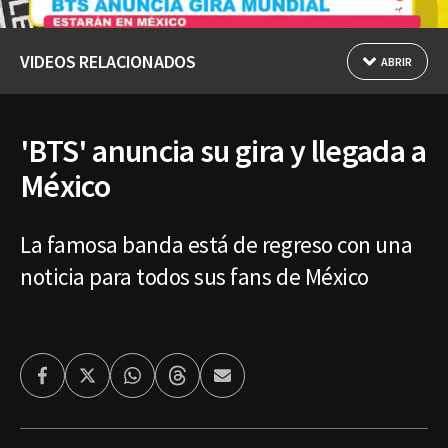
VIDEOS RELACIONADOS
ABRIR
'BTS' anuncia su gira y llegada a
México
La famosa banda está de regreso con una
noticia para todos sus fans de México
Facebook
Twitter
Whatsapp
Threads
Enviar
por
Email