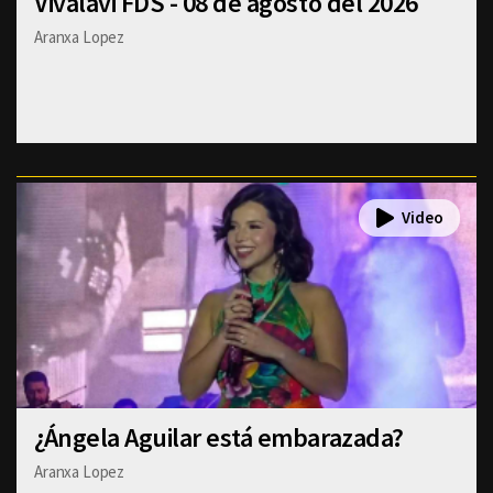
Vivalavi FDS - 08 de agosto del 2026
Aranxa Lopez
¿Ángela Aguilar está embarazada?
Aranxa Lopez