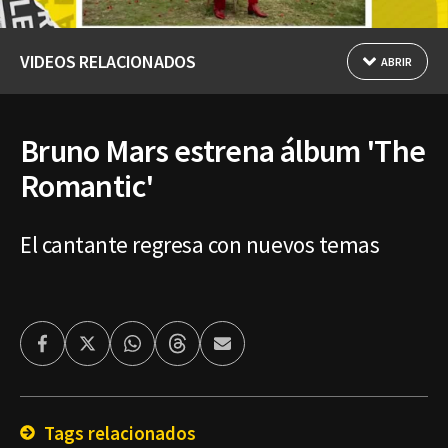
VIDEOS RELACIONADOS
ABRIR
Bruno Mars estrena álbum 'The
Romantic'
El cantante regresa con nuevos temas
Facebook
Twitter
Whatsapp
Threads
Enviar
por
Email
Tags relacionados