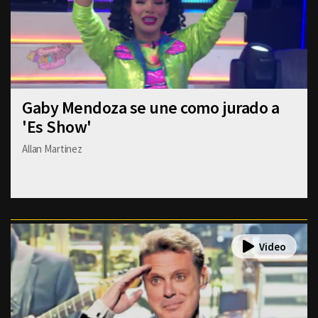
Gaby Mendoza se une como jurado a
'Es Show'
Allan Martinez