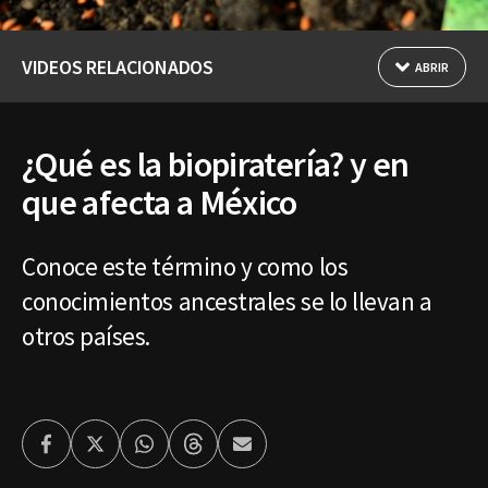
VIDEOS RELACIONADOS
ABRIR
¿Qué es la biopiratería? y en
que afecta a México
Conoce este término y como los
conocimientos ancestrales se lo llevan a
otros países.
Facebook
Twitter
Whatsapp
Threads
Enviar
por