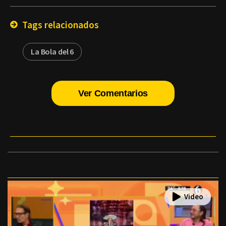
Email
Tags relacionados
La Bola del 6
Ver Comentarios