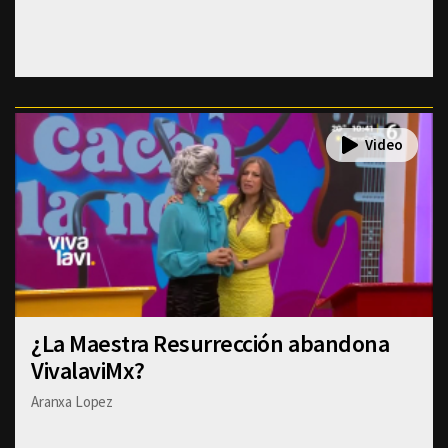
¿La Maestra Resurrección abandona
VivalaviMx?
Aranxa Lopez