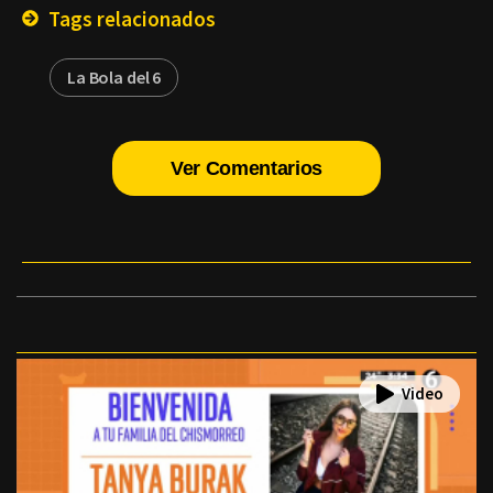
Tags relacionados
La Bola del 6
Ver Comentarios