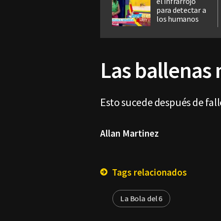
el infrarrojo
para detectar a
los humanos
Las ballenas
Esto sucede después de fall
Allan Martinez
Tags relacionados
La Bola del 6