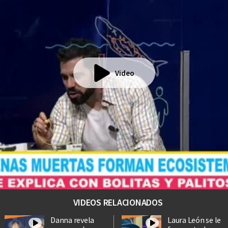
Video
VIDEOS RELACIONADOS
Danna revela
Laura León se le