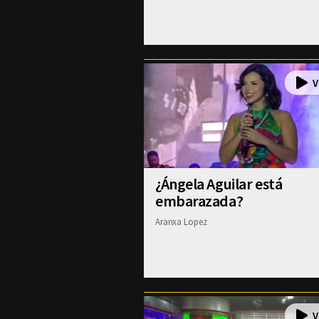
¿Ángela Aguilar está
embarazada?
Aranxa Lopez