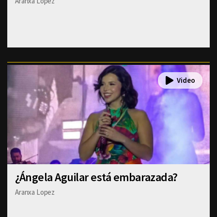
Aranxa Lopez
¿Ángela Aguilar está embarazada?
Aranxa Lopez