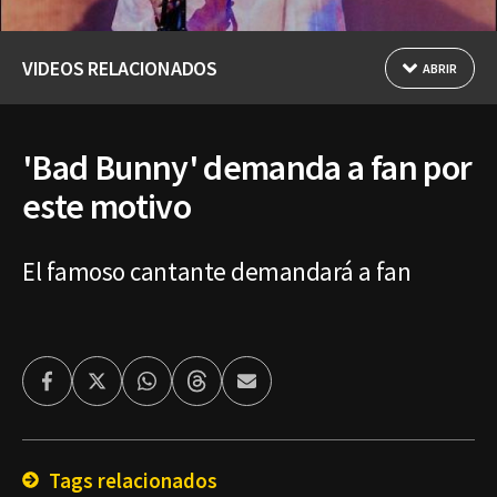
VIDEOS RELACIONADOS
ABRIR
'Bad Bunny' demanda a fan por
este motivo
El famoso cantante demandará a fan
Facebook
Twitter
Whatsapp
Threads
Enviar
por
Email
Tags relacionados