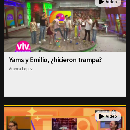
Yams y Emilio, ¿hicieron trampa?
Aranxa Lopez