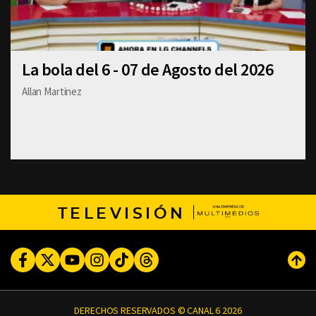
La bola del 6 - 07 de Agosto del 2026
Allan Martinez
TELEVISIÓN
Facebook
Twitter
Youtube
Instagram
TikTok
Threads
Subi
DERECHOS RESERVADOS © CANAL 6 2026