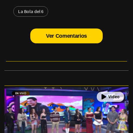
La Bola del 6
Ver Comentarios