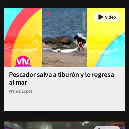
Pescador salva a tiburón y lo regresa
al mar
Aranxa Lopez