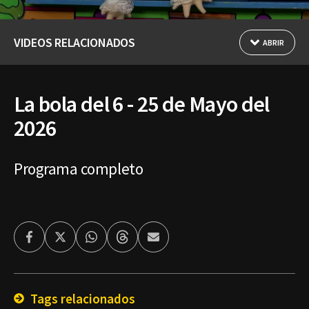
VIDEOS RELACIONADOS
ABRIR
La bola del 6 - 25 de Mayo del
2026
Programa completo
Facebook
Twitter
Whatsapp
Threads
Enviar
por
Email
Tags relacionados