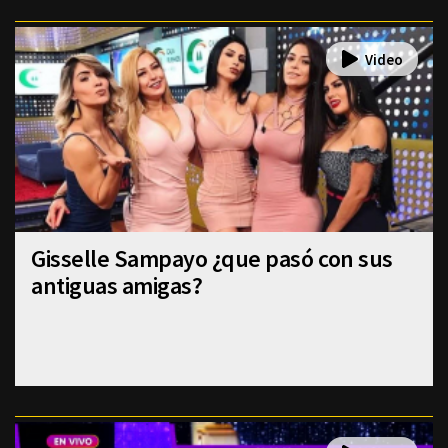
Gisselle Sampayo ¿que pasó con sus
antiguas amigas?