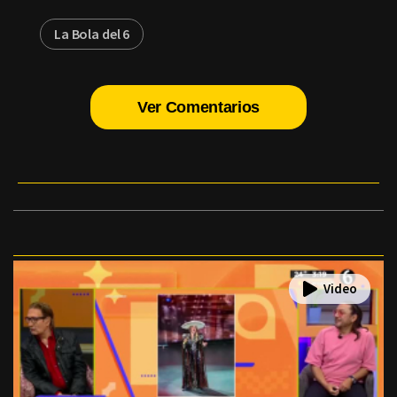
La Bola del 6
Ver Comentarios