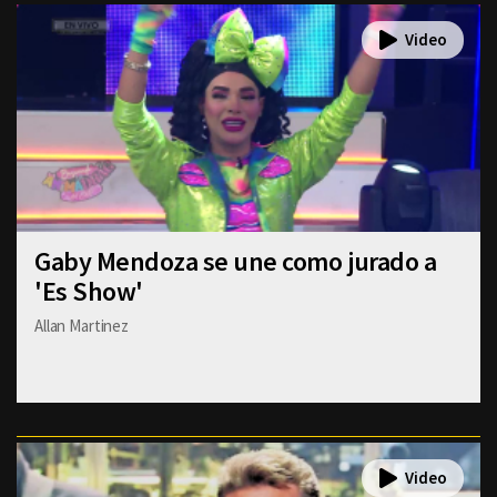
Gaby Mendoza se une como jurado a
'Es Show'
Allan Martinez