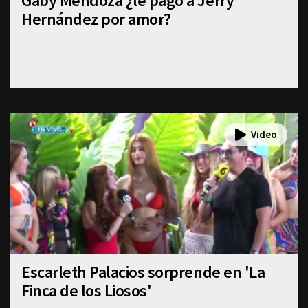
Gaby Mendoza ¿le pagó a Jerry
Hernández por amor?
Escarleth Palacios sorprende en 'La
Finca de los Liosos'