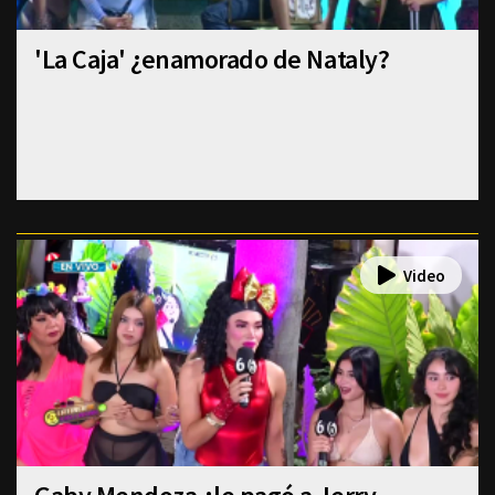
'La Caja' ¿enamorado de Nataly?