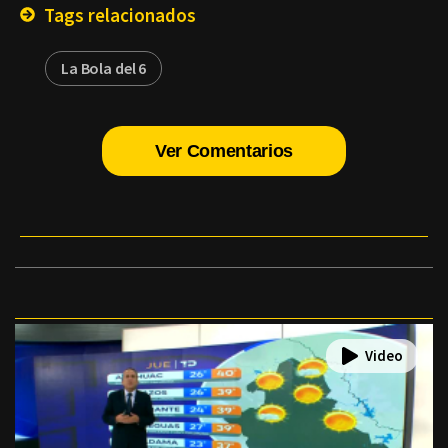
Tags relacionados
La Bola del 6
Ver Comentarios