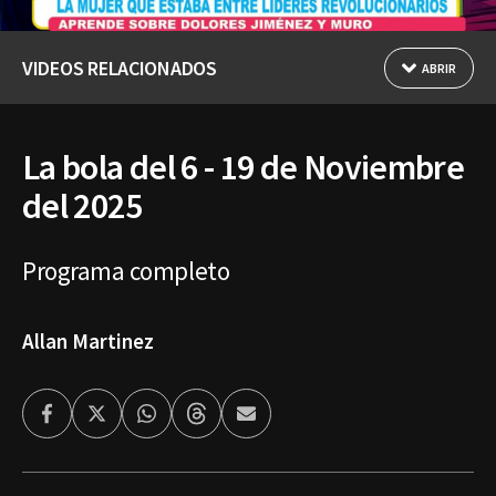
VIDEOS RELACIONADOS
ABRIR
La bola del 6 - 19 de Noviembre
del 2025
Programa completo
Allan Martinez
Facebook
Twitter
Whatsapp
Threads
Enviar
por
Email