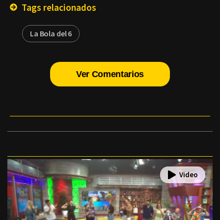
Tags relacionados
La Bola del 6
Ver Comentarios