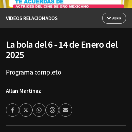
VIDEOS RELACIONADOS
ABRIR
La bola del 6 - 14 de Enero del
2025
Programa completo
Allan Martinez
Facebook
Twitter
Whatsapp
Threads
Enviar
por
Email