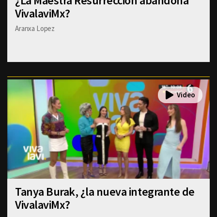
¿La Maestra Resurrección abandona
VivalaviMx?
Aranxa Lopez
Tanya Burak, ¿la nueva integrante de
VivalaviMx?