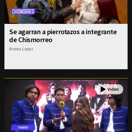
Se agarran a pierrotazos a integrante
de Chismorreo
Aranxa Lopez