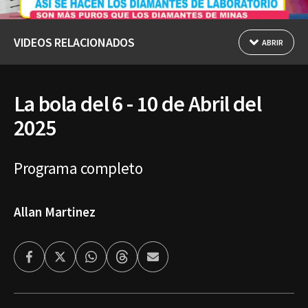
VIDEOS RELACIONADOS
ABRIR
La bola del 6 - 10 de Abril del
2025
Programa completo
Allan Martinez
Facebook
Twitter
Whatsapp
Threads
Enviar
por
Email