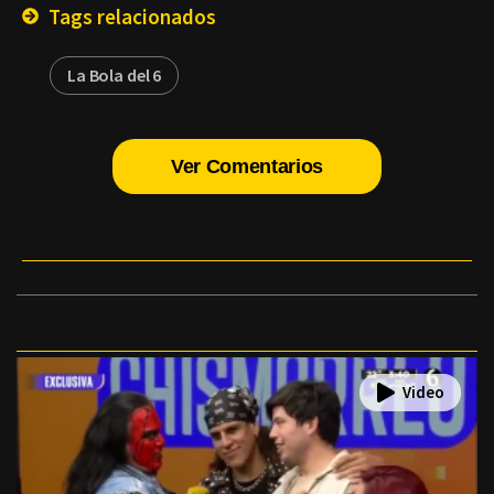
Tags relacionados
La Bola del 6
Ver Comentarios