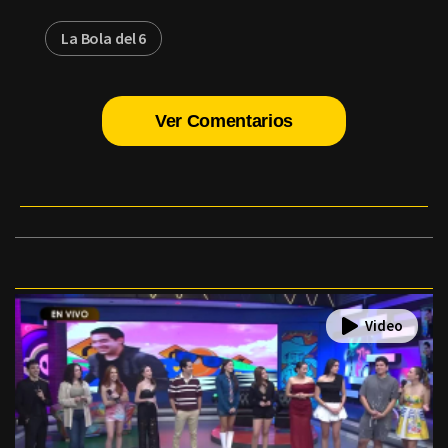
La Bola del 6
Ver Comentarios