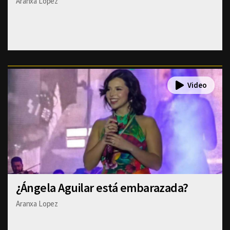
Aranxa Lopez
¿Ángela Aguilar está embarazada?
Aranxa Lopez