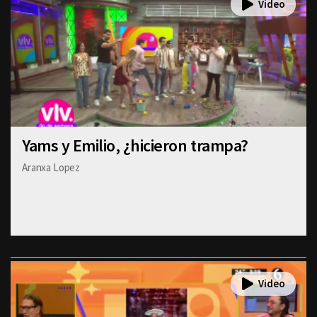
Yams y Emilio, ¿hicieron trampa?
Aranxa Lopez