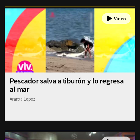
Pescador salva a tiburón y lo regresa
al mar
Aranxa Lopez