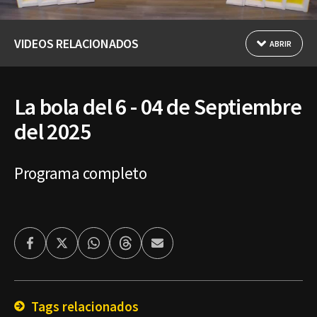
VIDEOS RELACIONADOS
ABRIR
La bola del 6 - 04 de Septiembre
del 2025
Programa completo
Facebook
Twitter
Whatsapp
Threads
Enviar
por
Email
Tags relacionados