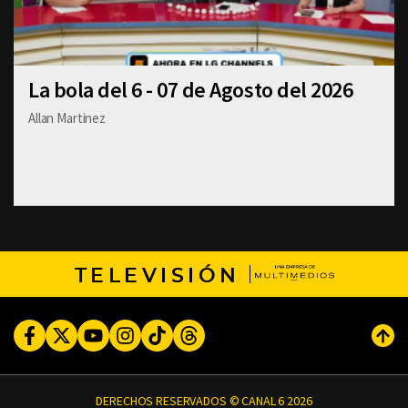
La bola del 6 - 07 de Agosto del 2026
Allan Martinez
TELEVISIÓN
Facebook
Twitter
Youtube
Instagram
TikTok
Threads
Subi
DERECHOS RESERVADOS © CANAL 6 2026