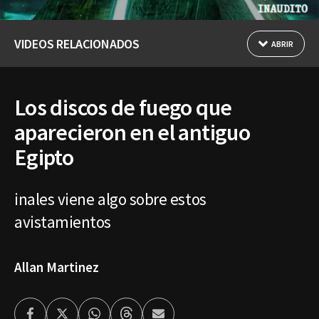
VIDEOS RELACIONADOS
ABRIR
Los discos de fuego que
aparecieron en el antiguo
Egipto
inales viene algo sobre estos
avistamientos
Allan Martinez
Facebook
Twitter
Whatsapp
Threads
Enviar