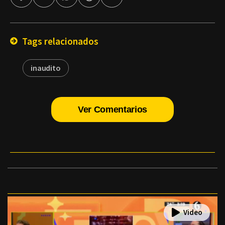
por
Email
Tags relacionados
inaudito
Ver Comentarios