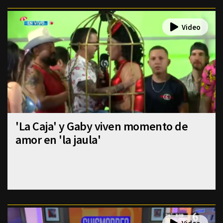
'La Caja' y Gaby viven momento de
amor en 'la jaula'