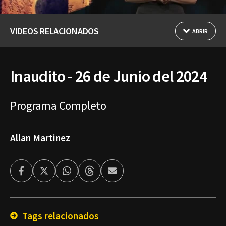
VIDEOS RELACIONADOS
ABRIR
Inaudito - 26 de Junio del 2024
Programa Completo
Allan Martinez
Facebook
Twitter
Whatsapp
Threads
Enviar
por
Email
Tags relacionados