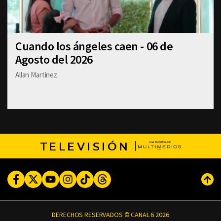
Cuando los ángeles caen - 06 de
Agosto del 2026
Allan Martinez
TELEVISIÓN
Facebook
Twitter
Youtube
Instagram
TikTok
Threads
Subi
DERECHOS RESERVADOS © CANAL 6 2026