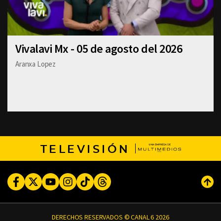
Vivalavi Mx - 05 de agosto del 2026
Aranxa Lopez
TELEVISIÓN
Facebook
Twitter
Youtube
Instagram
TikTok
Threads
Subi
DERECHOS RESERVADOS © CANAL 6 2026