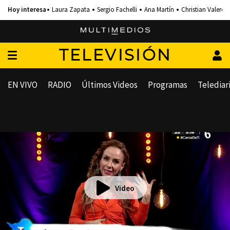
Laura Zapata
Sergio Fachelli
Ana Martín
Christian Valero
TELEVISIÓN
EN VIVO
RADIO
Últimos Videos
Programas
Telediar
Video