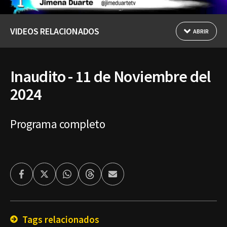
VIDEOS RELACIONADOS
ABRIR
Inaudito - 11 de Noviembre del
2024
Programa completo
Facebook
Twitter
Whatsapp
Threads
Enviar
por
Email
Tags relacionados