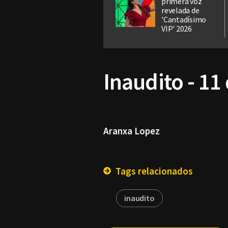
primera voz
revelada de
'Cantadísimo
VIP' 2026
Inaudito - 11
Aranxa Lopez
Tags relacionados
inaudito