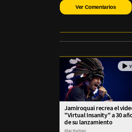
Ver Comentarios
Jamiroquai recrea el vide
"Virtual Insanity" a 30 añ
de su lanzamiento
Allan Martinez