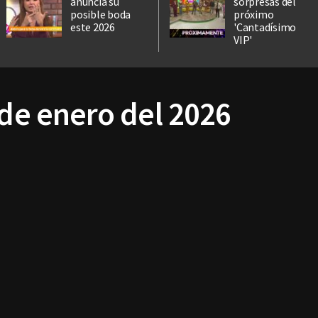
anuncia su
sorpresas del
posible boda
próximo
este 2026
'Cantadísimo
VIP'
 de enero del 2026