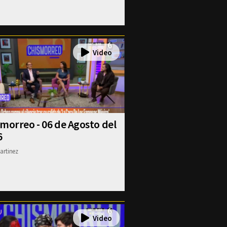
morreo - 06 de Agosto del
6
artinez