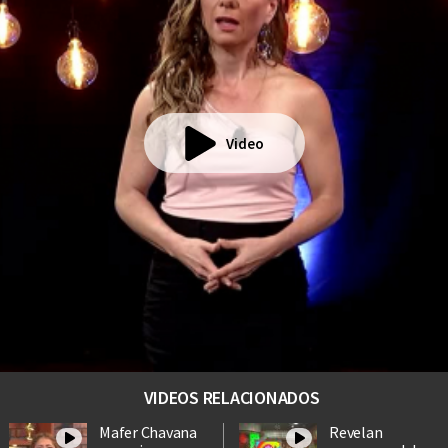
Video
VIDEOS RELACIONADOS
Mafer Chavana
Revelan