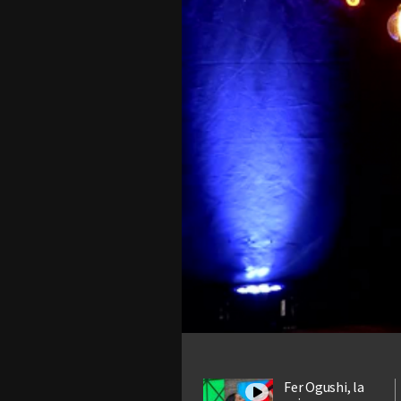
Fer Ogushi, la