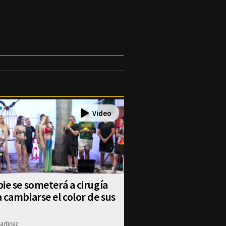
ie se someterá a cirugía
 cambiarse el color de sus
artinez