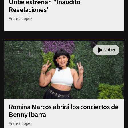
Uribe estrenan "Inaudito
Revelaciones"
Aranxa Lopez
Romina Marcos abrirá los conciertos de
Benny Ibarra
Aranxa Lopez