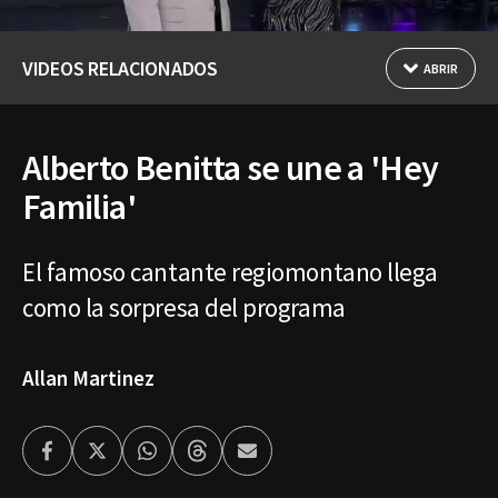
VIDEOS RELACIONADOS
ABRIR
Alberto Benitta se une a 'Hey
Familia'
El famoso cantante regiomontano llega
como la sorpresa del programa
Allan Martinez
Facebook
Twitter
Whatsapp
Threads
Enviar
por