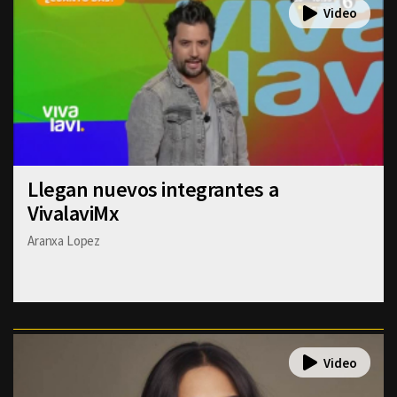
Llegan nuevos integrantes a
VivalaviMx
Aranxa Lopez