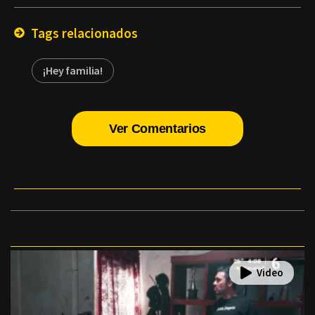
Email
Tags relacionados
¡Hey familia!
Ver Comentarios