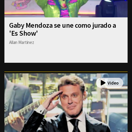
Gaby Mendoza se une como jurado a
'Es Show'
Allan Martinez