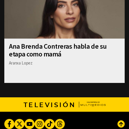
Ana Brenda Contreras habla de su
etapa como mamá
Aranxa Lopez
TELEVISIÓN
Facebook
Twitter
Youtube
Instagram
TikTok
Threads
Subi