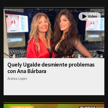
Quely Ugalde desmiente problemas
con Ana Bárbara
Aranxa Lopez