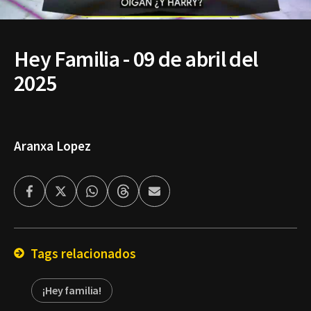
Hey Familia - 09 de abril del
2025
Aranxa Lopez
Facebook
Twitter
Whatsapp
Threads
Enviar
por
Email
Tags relacionados
¡Hey familia!