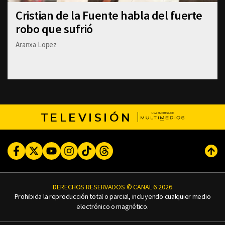
Cristian de la Fuente habla del fuerte
robo que sufrió
Aranxa Lopez
TELEVISIÓN
Facebook
Twitter
Youtube
Instagram
TikTok
Threads
Subi
DERECHOS RESERVADOS © CANAL 6 2026
Prohibida la reproducción total o parcial, incluyendo cualquier medio
electrónico o magnético.