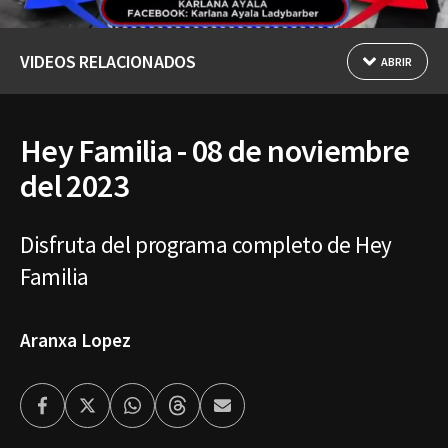
VIDEOS RELACIONADOS
ABRIR
Hey Familia - 08 de noviembre
del 2023
Disfruta del programa completo de Hey
Familia
Aranxa Lopez
Facebook
Twitter
Whatsapp
Threads
Enviar
por