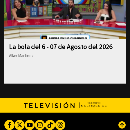
La bola del 6 - 07 de Agosto del 2026
Allan Martinez
TELEVISIÓN
Facebook
Twitter
Youtube
Instagram
TikTok
Threads
Subi