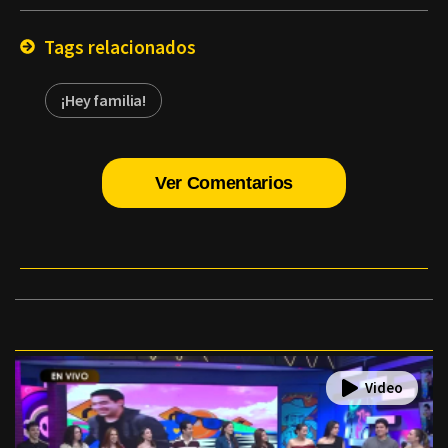
Email
Tags relacionados
¡Hey familia!
Ver Comentarios