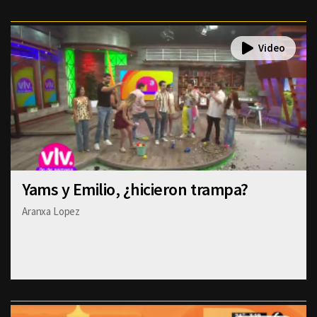
Yams y Emilio, ¿hicieron trampa?
Aranxa Lopez