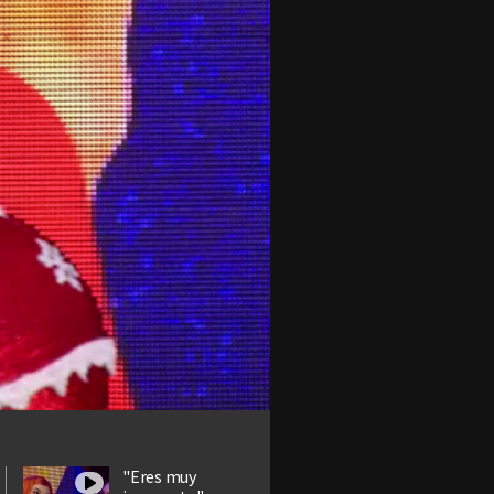
"Eres muy