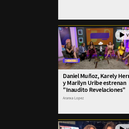
Daniel Muñoz, Karely Her
y Marilyn Uribe estrenan
"Inaudito Revelaciones"
Aranxa Lopez