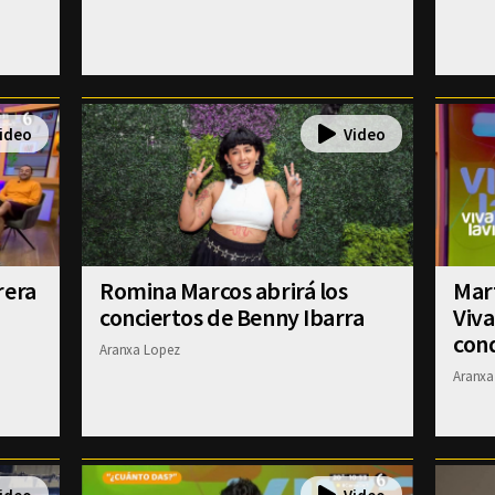
rera
Romina Marcos abrirá los
Mart
conciertos de Benny Ibarra
Viva
con
Aranxa Lopez
Aranxa