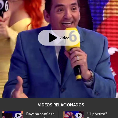
Video
VIDEOS RELACIONADOS
Dayana confiesa
"Hipócrita":