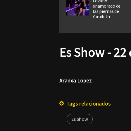
Lozano
enamorado de
las piernas de
Yamileth
Es Show - 22
Aranxa Lopez
Tags relacionados
Es Show