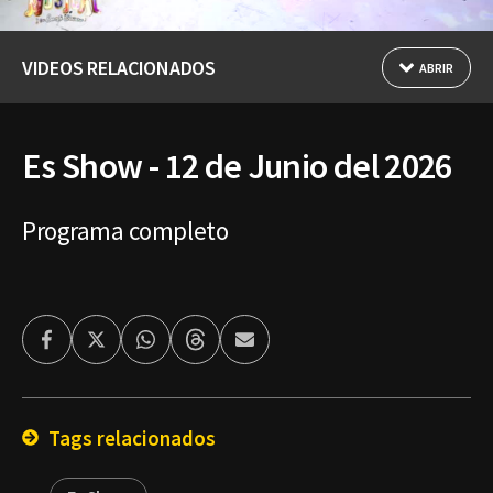
VIDEOS RELACIONADOS
ABRIR
Es Show - 12 de Junio del 2026
Programa completo
Facebook
Twitter
Whatsapp
Threads
Enviar
por
Email
Tags relacionados