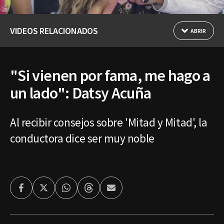
VIDEOS RELACIONADOS
ABRIR
"Si vienen por fama, me hago a
un lado": Datsy Acuña
Al recibir consejos sobre 'Mitad y Mitad', la
conductora dice ser muy noble
Facebook
Twitter
Whatsapp
Threads
Enviar
por
Email