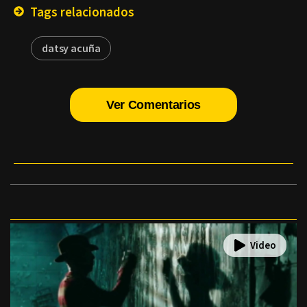
Tags relacionados
datsy acuña
Ver Comentarios