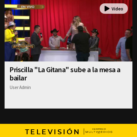
Priscilla "La Gitana" sube a la mesa a
bailar
User Admin
TELEVISIÓN