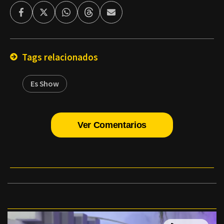
Facebook
Twitter
Whatsapp
Threads
Enviar
por
Email
Tags relacionados
Es Show
Ver Comentarios