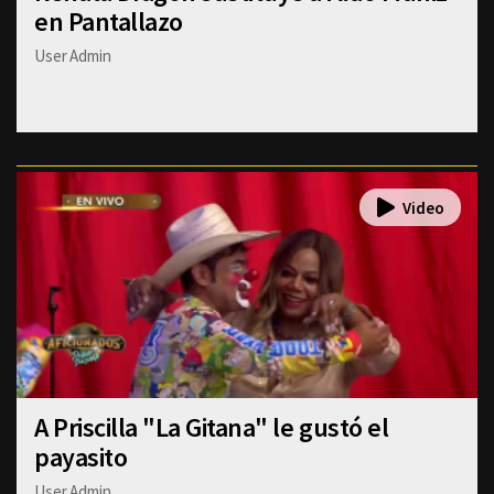
en Pantallazo
User Admin
A Priscilla "La Gitana" le gustó el
payasito
User Admin