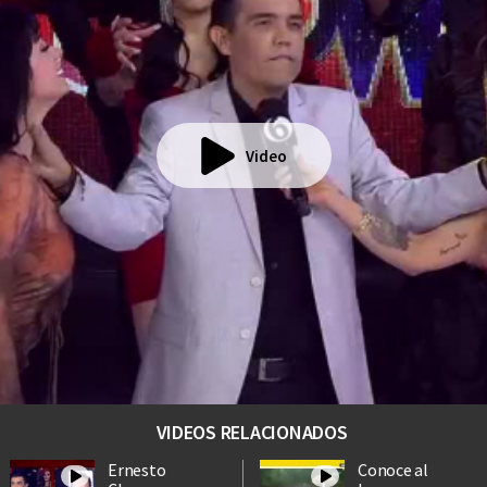
Video
VIDEOS RELACIONADOS
Ernesto
Conoce al