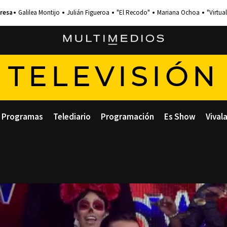
Galilea Montijo
Julián Figueroa
"El Recodo"
Mariana Ochoa
"Virtual
TELEVISIÓN
Programas
Telediario
Programación
Es Show
Vival