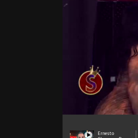
Ernesto