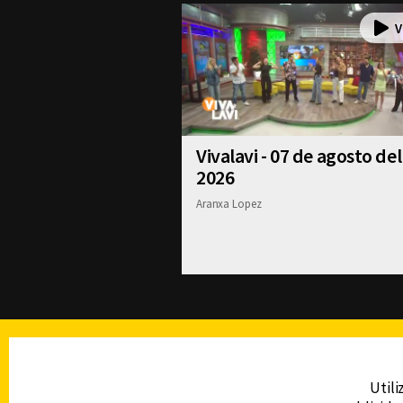
Vivalavi - 07 de agosto del
2026
Aranxa Lopez
TELEVISIÓN
Utili