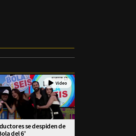
ductores se despiden de
Bola del 6'