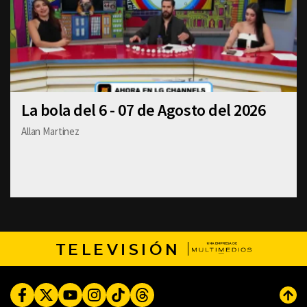
La bola del 6 - 07 de Agosto del 2026
Allan Martinez
TELEVISIÓN
Facebook
Twitter
Youtube
Instagram
TikTok
Threads
Subi