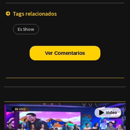
Email
Tags relacionados
Es Show
Ver Comentarios