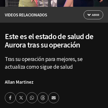
VIDEOS RELACIONADOS
ABRIR
Este es el estado de salud de
Aurora tras su operación
Tras su operación para mejores, se
actualiza como sigue de salud
Allan Martinez
Facebook
Twitter
Whatsapp
Threads
Enviar
por