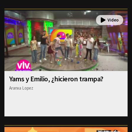
Yams y Emilio, ¿hicieron trampa?
Aranxa Lopez